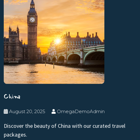
China
August 20, 2025
OmegaDemoAdmin
Discover the beauty of China with our curated travel
packages.