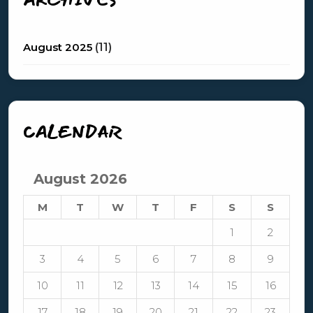
August 2025
(11)
CALENDAR
August 2026
M
T
W
T
F
S
S
1
2
3
4
5
6
7
8
9
10
11
12
13
14
15
16
17
18
19
20
21
22
23